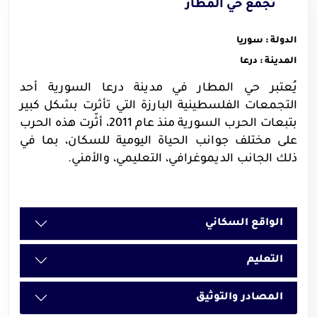
تجمع حي المطار
الدولة : سوريا
المدينة : درعا
يُعتبر حي المطار في مدينة درعا السورية أحد
التجمعات الفلسطينية البارزة التي تأثرت بشكل كبير
بتبعات الحرب السورية منذ عام 2011، أثّرت هذه الحرب
على مختلف جوانب الحياة اليومية للسكان، بما في
ذلك الجانب الديموغرافي، التعليمي، والأمني.
الواقع السكاني
التعليم
المصادر والتوثيق