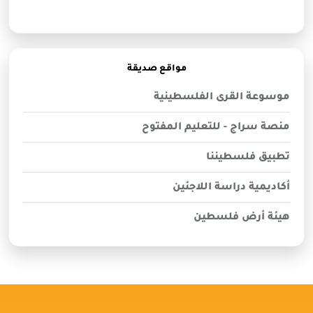
مواقع صديقة
موسوعة القرى الفلسطينية
منصة سراج - للتعليم المفتوح
تطبيق فلسطيننا
أكاديمية دراسة اللاجئين
هيئة أرض فلسطين