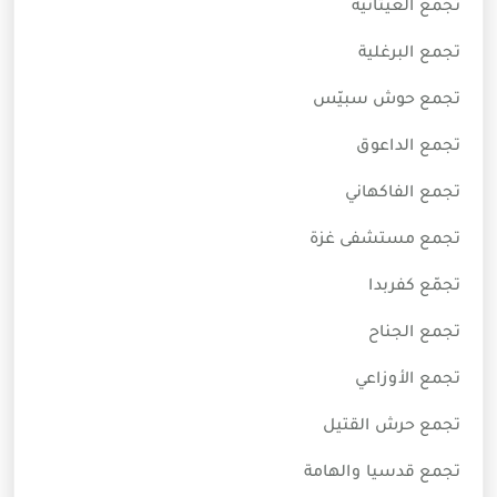
تجمّع العيتانية
تجمع البرغلية
تجمع حوش سبيّس
تجمع الداعوق
تجمع الفاكهاني
تجمع مستشفى غزة
تجمّع كفربدا
تجمع الجناح
تجمع الأوزاعي
تجمع حرش القتيل
تجمع قدسيا والهامة