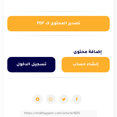
تصدير المحتوى ك PDF
إضافة محتوى
إنشاء حساب
تسجيل الدخول
https://mokhayyam.com/article/805