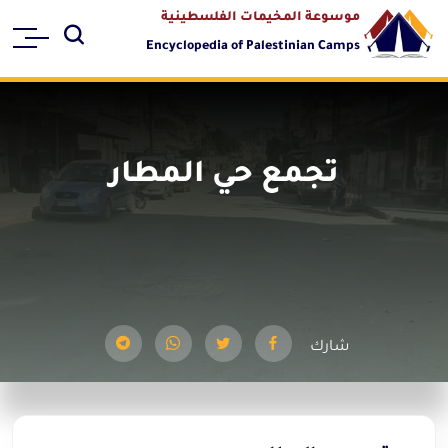
موسوعة المخيمات الفلسطينية
Encyclopedia of Palestinian Camps
تجمع حي المطار
شارك