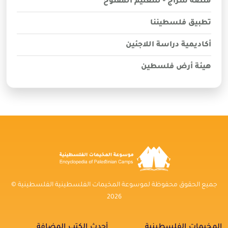
منصة سراج - للتعليم المفتوح
تطبيق فلسطيننا
أكاديمية دراسة اللاجئين
هيئة أرض فلسطين
جميع الحقوق محفوظة لموسوعة المخيمات الفلسطينية الفلسطينية ©
2026
المخيمات الفلسطينية
أحدث الكتب المضافة