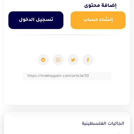
إضافة محتوى
إنشاء حساب
تسجيل الدخول
https://mokhayyam.com/article/53
الجاليات الفلسطينية