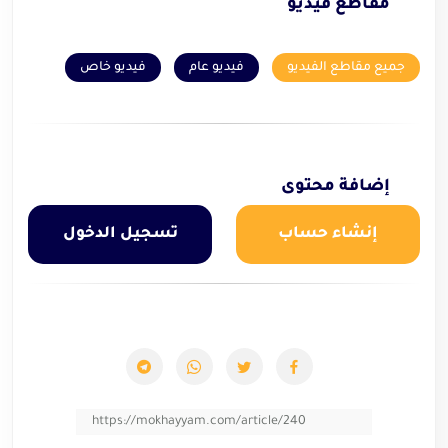
مقاطع فيديو
جميع مقاطع الفيديو
فيديو عام
فيديو خاص
إضافة محتوى
إنشاء حساب
تسجيل الدخول
https://mokhayyam.com/article/240