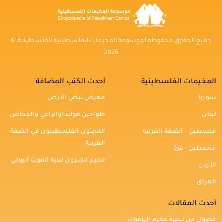
جميع الحقوق محفوظة لموسوعة المخيمات الفلسطينية الفلسطينية ©
2026
المخيمات الفلسطينية
أحدث الكتب المضافة
سوريا
معرض نبض الأرض
لبنان
طواحين هولنداوالراعي والمخاض
فلسطين - الضفة الغربية
اللاجئون الفلسطينون في الضفة
الغربية
فلسطين - غزة
مخيم الجلزون لعبة الموت اليومي
الأردن
العراق
أحدث المقالات
فصول من سيرة مخيم اليرموك