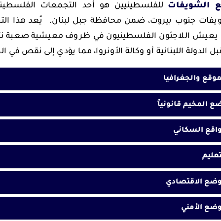
 الشويفات
للفلسطينيين هو أحد التجمعات الفلسطيني
يعيش اللاجئون الفلسطينيون في ظروف معيشية صعبة نتيج
ل الدولة اللبنانية أو وكالة الأونروا، مما يؤدي إلى نقص في ا
موقع والجغرافيا
ع المخيم قانونياً
واقع السكاني
تعليم
وضع الاقتصادي
وضع الأمني