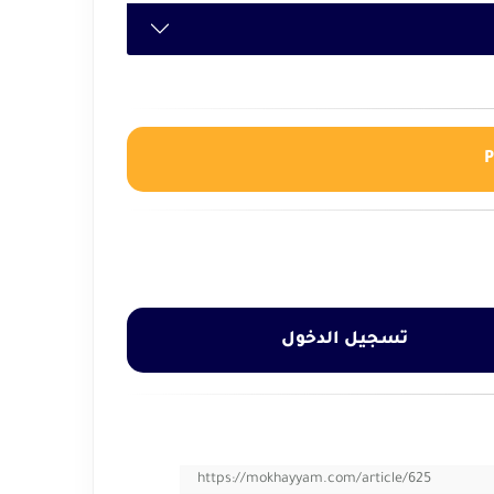
تسجيل الدخول
https://mokhayyam.com/article/625