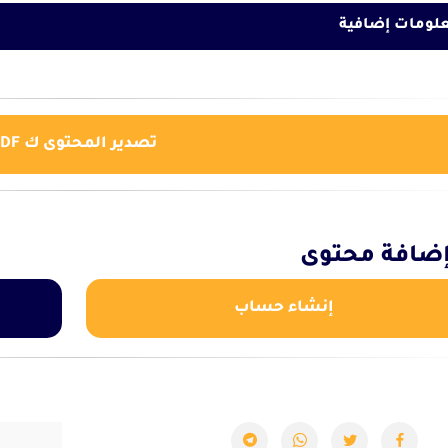
لومات إضافية
تصدير المحتوى ك PDF
ضافة محتوى
إنشاء حساب