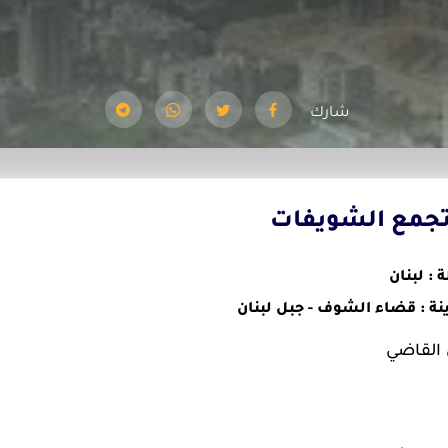
شارك
جمع الشويفات
 : لبنان
نة : قضاء الشوف - جبل لبنان
 القاضي