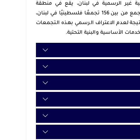
ة غير الرسمية في لبنان، يقع في منطقة
الشويفات جنوب بيروت، ضمن محافظة جبل لبنان. يُعد هذا التجمع من بين 156 تجمعًا فلسطينيًا في لبنان،
ة لعدم الاعتراف الرسمي بهذه التجمعات
لخدمات الأساسية والبنية التحتية.