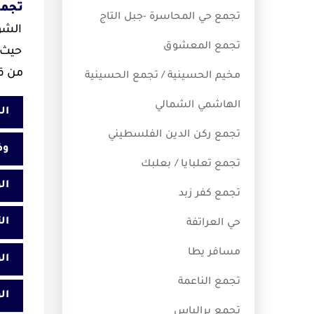
تجمع
تجمع حي المحاسرة -جبل التاج
تجمع المعشوق
حيث 
من قب
مخيم الحسينية / تجمع الحسينية
الهاشمي الشمالي
ال
تجمع ركن الدين الفلسطيني
وض
تجمع تعلبايا / بعلبك
ال
تجمع كفر زبد
ال
حي العراتفة
مسافر يطا
ال
تجمع الناعمة
ال
تجمع برالياس