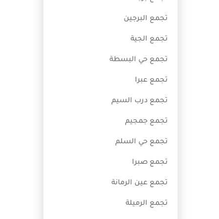
تجمع البرجين
تجمع الجية
تجمع حي البسطة
تجمع عبرا
تجمع درب السيم
تجمع جمجيم
تجمع حي السلم
تجمع صبرا
تجمع عين الرمانة
تجمع الرميلة