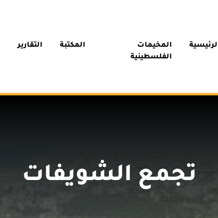
لرئيسية
المخيمات
المكتبة
التقارير
الفلسطينية
تجمع الشويفات