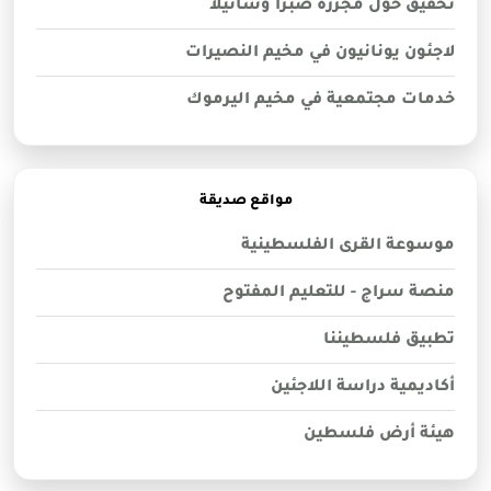
تحقيق حول مجزرة صبرا وشاتيلا
لاجئون يونانيون في مخيم النصيرات
خدمات مجتمعية في مخيم اليرموك
مواقع صديقة
موسوعة القرى الفلسطينية
منصة سراج - للتعليم المفتوح
تطبيق فلسطيننا
أكاديمية دراسة اللاجئين
هيئة أرض فلسطين