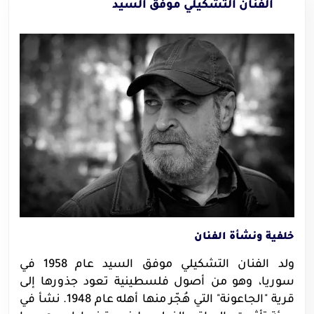
الفنان التشكيلي موفق السيد
خلفية ونشأة الفنان
ولد الفنان التشكيلي موفق السيد عام 1958 في
سوريا، وهو من أصول فلسطينية تعود جذورها إلى
قرية "الجاعونة" التي هُجّر منها أهله عام 1948. نشأ في