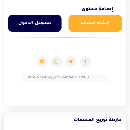
إضافة محتوى
إنشاء حساب
تسجيل الدخول
https://mokhayyam.com/article/980
خارطة توزيع المخيمات