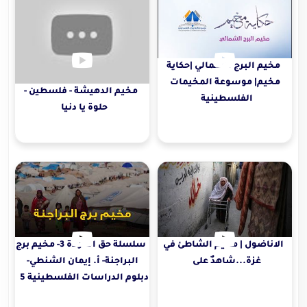
مخيم البرج الشمالي |حكاية
مخيم| موسوعة المخيمات
مخيم الدهيشة - فلسطين -
الفلسطينية
حلوة يا دنيا
الاناضول | مخيم الشاطئ في
سلسلة حق العودة 3- مخيم برج
غزة...شاهدٌ على
البراجنة- أ. إيمان الشنطي-
دبلوم الدراسات الفلسطينية 5