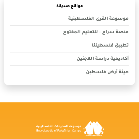
مواقع صديقة
موسوعة القرى الفلسطينية
منصة سراج - للتعليم المفتوح
تطبيق فلسطيننا
أكاديمية دراسة اللاجئين
هيئة أرض فلسطين