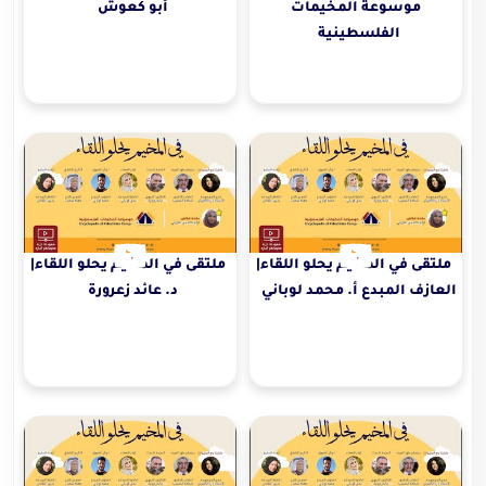
موسوعة المخيمات
أبو كعوش
الفلسطينية
ملتقى في المخيم يحلو اللقاء|
ملتقى في المخيم يحلو اللقاء|
العازف المبدع أ. محمد لوباني
د. عائد زعرورة