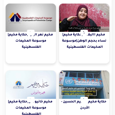
مخيم االبقعة |حكاية مخيم|
مخيم نهر البارد |حكاية مخيم|
نساء بحجم الوطن|موسوعة
موسوعة المخيمات
المخيمات الفلسطينية
الفلسطينية
حكاية مخيم - مخيم الحسين -
مخيم خانيونس|حكاية مخيم|
الأردن
موسوعة المخيمات
الفلسطينية