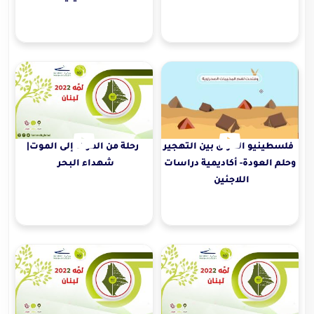
فلسطينيو العراق بين التهجير
رحلة من الموت إلى الموت|
وحلم العودة- أكاديمية دراسات
شهداء البحر
اللاجئين