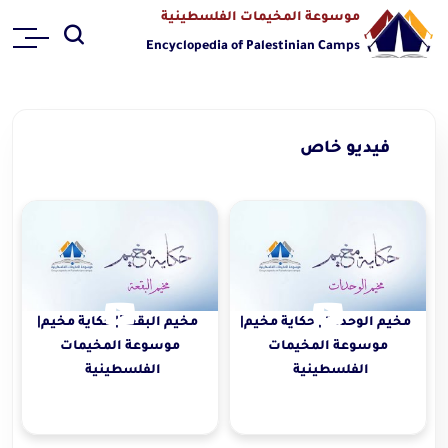
موسوعة المخيمات الفلسطينية
Encyclopedia of Palestinian Camps
فيديو خاص
مخيم الوحدات| حكاية مخيم|
مخيم البقعة| حكاية مخيم|
موسوعة المخيمات
موسوعة المخيمات
الفلسطينية
الفلسطينية