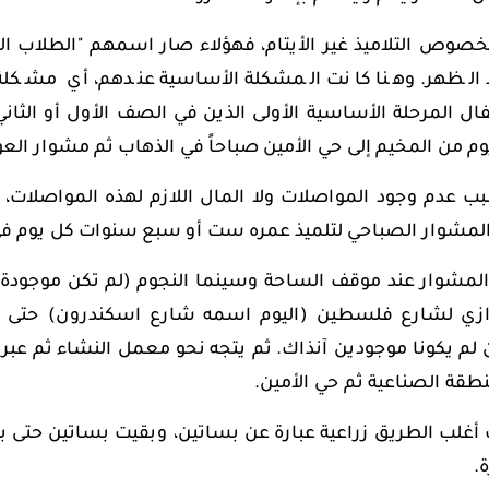
خصوص التلاميذ غير الأيتام، فهؤلاء صار اسمهم "الطلاب الخ
 الظهر. وهنا كانت المشكلة الأساسية عندهم، أي مشكلة 
ل المرحلة الأساسية الأولى الذين في الصف الأول أو الثاني
م من المخيم إلى حي الأمين صباحاً في الذهاب ثم مشوار الع
 عدم وجود المواصلات ولا المال اللازم لهذه المواصلات، كا
المشوار الصباحي لتلميذ عمره ست أو سبع سنوات كل يوم ف
 المشوار عند موقف الساحة وسينما النجوم (لم تكن موجودة 
ازي لشارع فلسطين (اليوم اسمه شارع اسكندرون) حتى
ن لم يكونا موجودين آنذاك. ثم يتجه نحو معمل النشاء ثم ع
طقة الصناعية ثم حي الأمين.
أغلب الطريق زراعية عبارة عن بساتين، وبقيت بساتين حتى ب
ة.