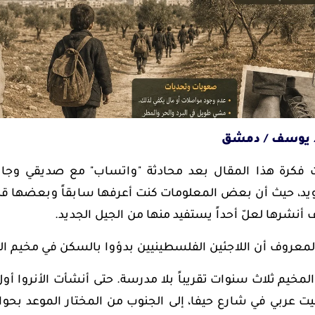
 يوسف / دمشق
 فكرة هذا المقال بعد محادثة "واتساب" مع صديقي وجاري 
د، حيث أن بعض المعلومات كنت أعرفها سابقاً وبعضها قد تك
نشرها لعلّ أحداً يستفيد منها من الجيل الجديد.
معروف أن اللاجئين الفلسطينيين بدؤوا بالسكن في مخيم اليرموك