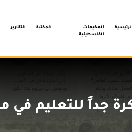
لرئيسية
المخيمات
المكتبة
التقارير
الفلسطينية
رة جداً للتعليم في 