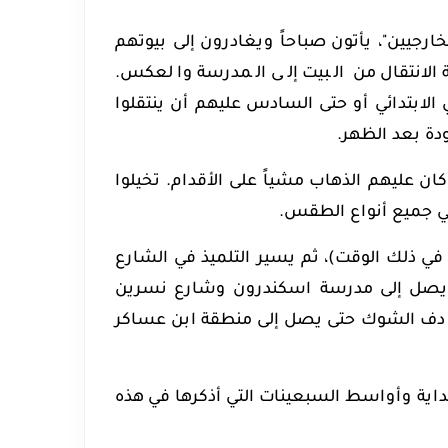
ارجيين"، يأتون صباحاً ويغادرون إلى بيوتهم
الانتقال من البيت إلى المدرسة والعكس.
 الابتدائي أو حتى السادس عليهم أن ينتقلوا
ودة بعد الظهر.
ن عليهم الذهاب مشياً على الأقدام. تخيلوا
ي جميع أنواع الطقس.
في ذلك الوقت)، ثم يسير التلميذ في الشارع
 يصل إلى مدرسة اسكندرون وشارع نسرين
بر دف الشوك حتى يصل إلى منطقة ابن عساكر
داية وأواسط السبعينات التي أذكرها في هذه