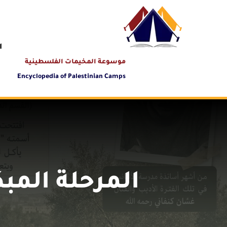
ا
موسوعة المخيمات الفلسطينية
Encyclopedia of Palestinian Camps
المرحلة المبك