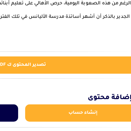
لرغم من هذه الصعوبة اليومية، حرص الأهالي على تعليم أبنا
لجدير بالذكر أن أشهر أساتذة مدرسة الأليانس في تلك الفترة
تصدير المحتوى ك PDF
ضافة محتوى
إنشاء حساب