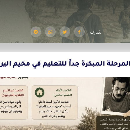
شارك
لمرحلة المبكرة جداً للتعليم في مخيم الي