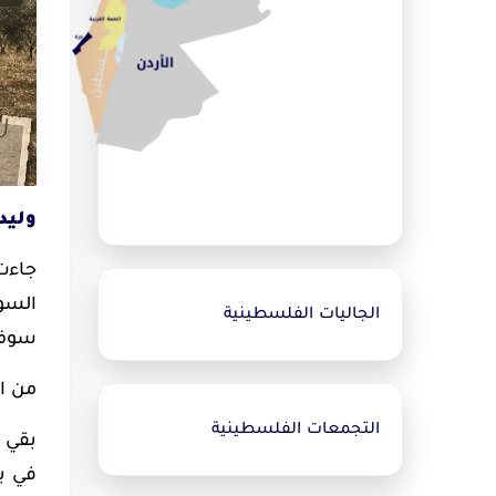
وليد
جاءت
السوي
الجاليات الفلسطينية
سوف أ
من ال
التجمعات الفلسطينية