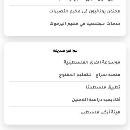
لاجئون يونانيون في مخيم النصيرات
خدمات مجتمعية في مخيم اليرموك
مواقع صديقة
موسوعة القرى الفلسطينية
منصة سراج - للتعليم المفتوح
تطبيق فلسطيننا
أكاديمية دراسة اللاجئين
هيئة أرض فلسطين