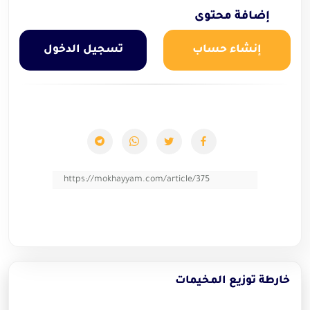
إضافة محتوى
إنشاء حساب
تسجيل الدخول
https://mokhayyam.com/article/375
خارطة توزيع المخيمات